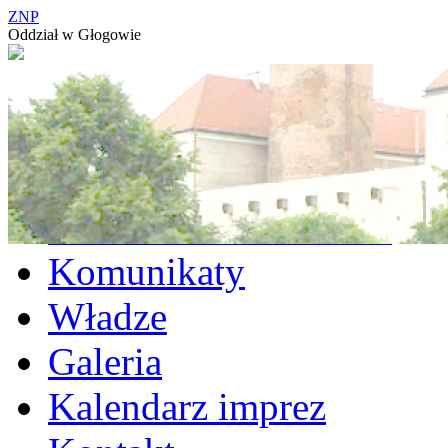
ZNP
Oddział w Głogowie
Aktualności Oddziału
Komunikaty
Władze
Galeria
Kalendarz imprez