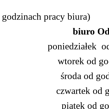
(telefony
godzinach pracy biura)
biuro Od
poniedziałek od
wtorek od go
środa od go
czwartek od 
piątek od g