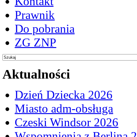
Kontakt
Prawnik
Do pobrania
ZG ZNP
Aktualności
Dzień Dziecka 2026
Miasto adm-obsługa
Czeski Windsor 2026
Wspomnienia z Berlina 