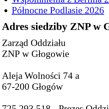
Północne Podlasie 2026
Adres siedziby ZNP w 
Zarząd Oddziału
ZNP w Głogowie
Aleja Wolności 74 a
67-200 Głogów
725 293 518 - Prezes Oddzi