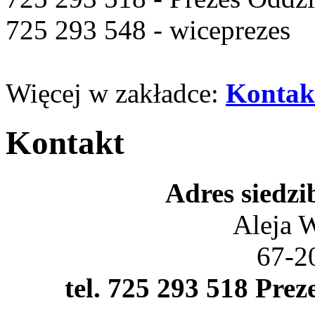
725 293 548 - wiceprezes
Więcej w zakładce:
Kontak
Kontakt
Adres siedz
Aleja 
67-2
tel. 725 293 518 Prez