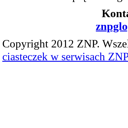
Konta
znpgl
Copyright 2012 ZNP. Wszelk
ciasteczek w serwisach ZN